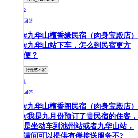
2
回答
#九华山檀香缘民宿（肉身宝殿店）
#九华山站下车，怎么到民宿更方
便？
行走艺术家
1
回答
#九华山檀香阁民宿（肉身宝殿店）
#我是九月份预订了贵民宿的住客，
是坐动车到池州站或者九华山站，
请问可以提供有偿接送服务不?