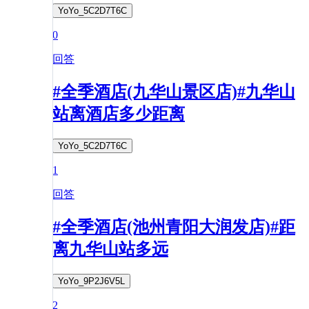
YoYo_5C2D7T6C
0
回答
#全季酒店(九华山景区店)#九华山
站离酒店多少距离
YoYo_5C2D7T6C
1
回答
#全季酒店(池州青阳大润发店)#距
离九华山站多远
YoYo_9P2J6V5L
2