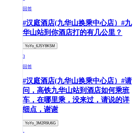
回答
#汉庭酒店(九华山换乘中心店）#九
华山站到你酒店打的有几公里？
YoYo_6J5Y8K5M
3
回答
#汉庭酒店(九华山换乘中心店）#请
问，高铁九华山站到酒店如何乘班
车，在哪里乘，没来过，请说的详
细点，谢谢
YoYo_3M2R9U6G