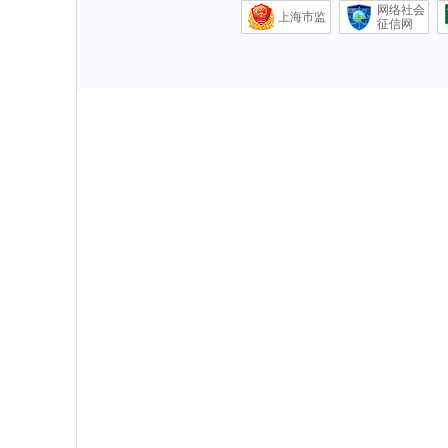
网络社会
上海市监
征信网