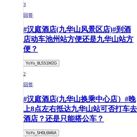
3
回答
#汉庭酒店(九华山风景区店)#到酒
店动车池州站方便还是九华山站方
便？
YoYo_8L5S1M2G
2
回答
#汉庭酒店(九华山换乘中心店）#晚
上8点左右抵达九华山站可否打车去
酒店？还是只能搭公车？
YoYo_5H0L6M6A