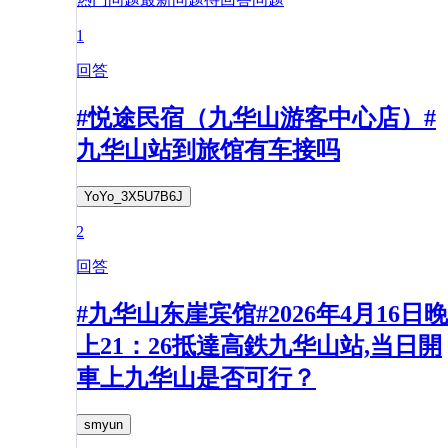
1
回答
#悦途民宿（九华山游客中心店）#
九华山站到旅馆有车接吗
YoYo_3X5U7B6J
2
回答
#九华山东崖宾馆#2026年4月16日晚
上21：26抵達高鉄九华山站,当日開
車上九华山是否可行？
smyun