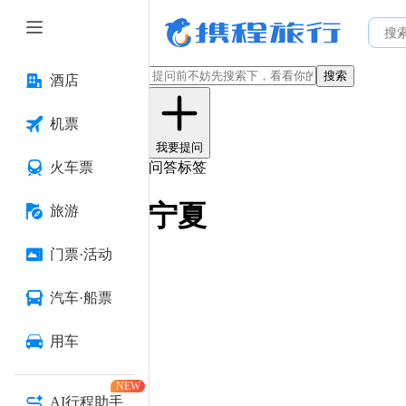
搜索
酒店
机票
我要提问
火车票
问答标签
宁夏
旅游
门票·活动
汽车·船票
用车
NEW
AI行程助手