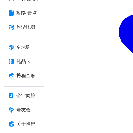
攻略·景点
旅游地图
全球购
礼品卡
携程金融
企业商旅
老友会
关于携程