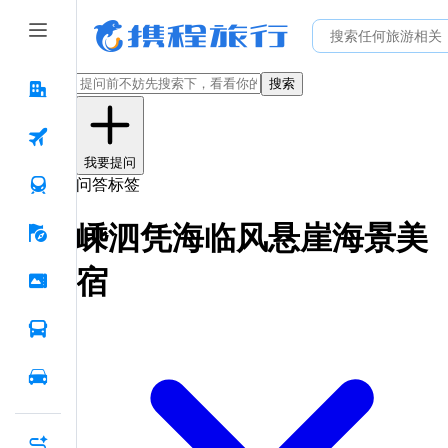
搜索
我要提问
问答标签
嵊泗凭海临风悬崖海景美
宿