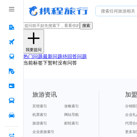
搜索
我要提问
热门问题
最新问题
待回答问题
当前标签下暂时没有问答
旅游资讯
加
宾馆索引
攻略索引
分销联
机票索引
网站导航
企业礼
旅游索引
邮轮索引
代理合
企业差旅索引
更多加