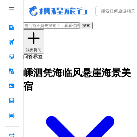
搜索
我要提问
问答标签
嵊泗凭海临风悬崖海景美
宿