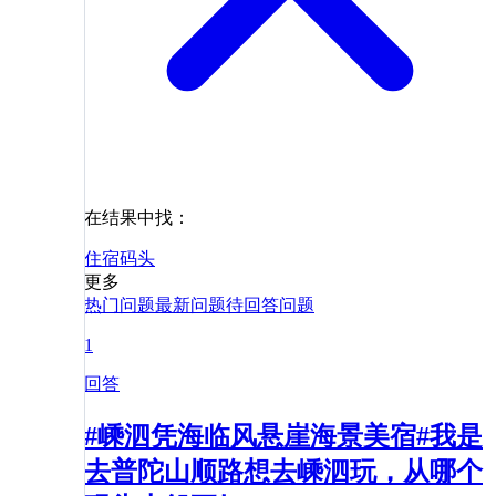
在结果中找：
住宿
码头
更多
热门问题
最新问题
待回答问题
1
回答
#嵊泗凭海临风悬崖海景美宿#我是
去普陀山顺路想去嵊泗玩，从哪个