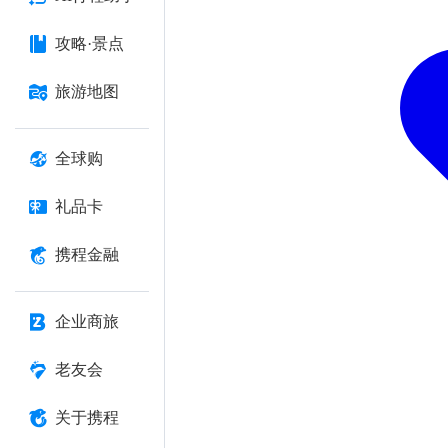
攻略·景点
旅游地图
全球购
礼品卡
携程金融
企业商旅
老友会
关于携程