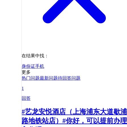
在结果中找：
身份证
手机
更多
热门问题
最新问题
待回答问题
1
回答
#艺龙安悦酒店（上海浦东大道歇浦
路地铁站店）#你好，可以提前办理