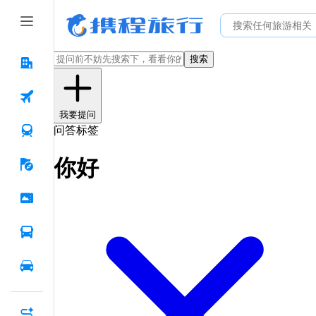
搜索
我要提问
问答标签
你好