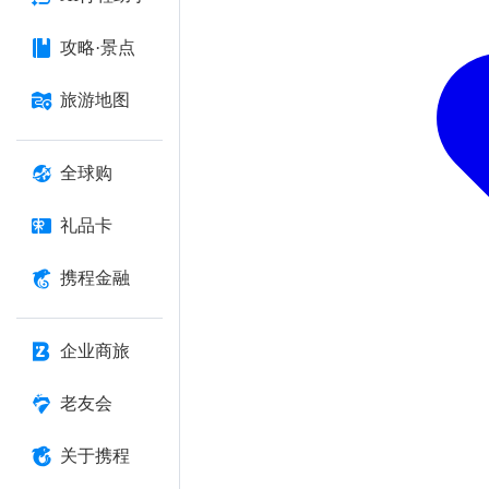
攻略·景点
旅游地图
全球购
礼品卡
携程金融
企业商旅
老友会
关于携程