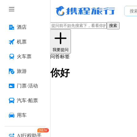
搜索
酒店
机票
我要提问
火车票
问答标签
你好
旅游
门票·活动
汽车·船票
用车
NEW
AI行程助手