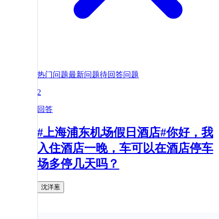
热门问题
最新问题
待回答问题
2
回答
#上海浦东机场假日酒店#你好，我
入住酒店一晚，车可以在酒店停车
场多停几天吗？
沈洋葱