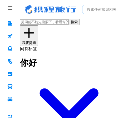
搜索
我要提问
问答标签
你好