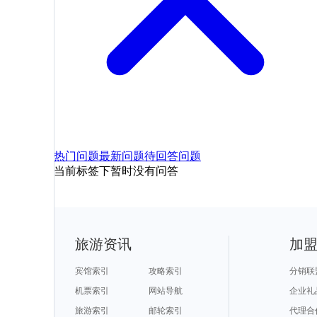
热门问题
最新问题
待回答问题
当前标签下暂时没有问答
旅游资讯
加
宾馆索引
攻略索引
分销联
机票索引
网站导航
企业礼
旅游索引
邮轮索引
代理合