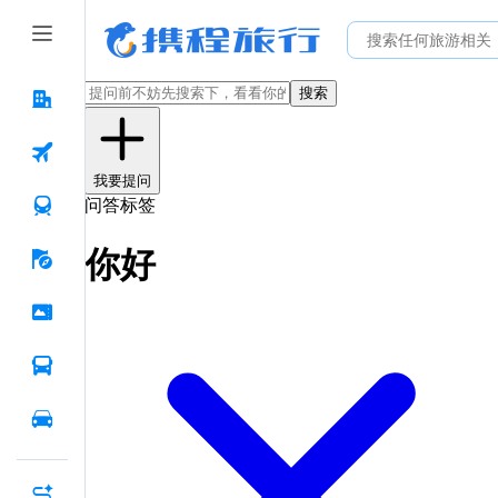
搜索
我要提问
问答标签
你好