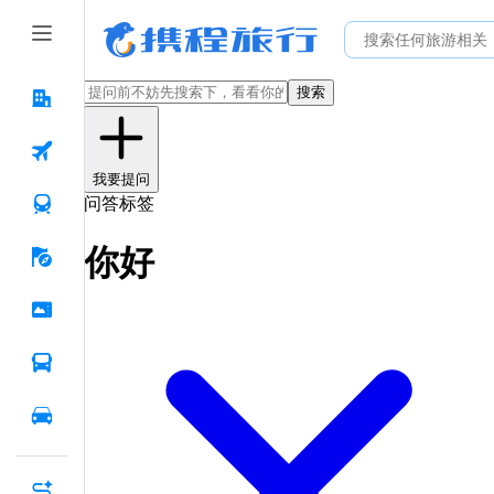
搜索
我要提问
问答标签
你好