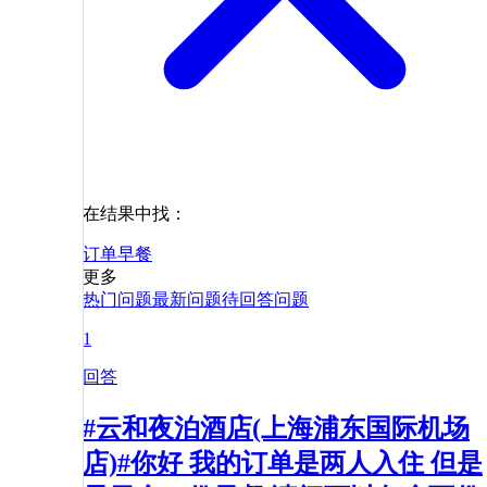
在结果中找：
订单
早餐
更多
热门问题
最新问题
待回答问题
1
回答
#云和夜泊酒店(上海浦东国际机场
店)#你好 我的订单是两人入住 但是