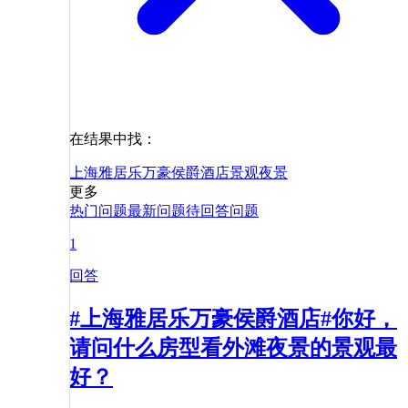
在结果中找：
上海雅居乐万豪侯爵酒店
景观
夜景
更多
热门问题
最新问题
待回答问题
1
回答
#上海雅居乐万豪侯爵酒店#你好，
请问什么房型看外滩夜景的景观最
好？