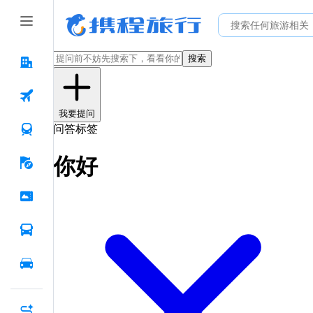
搜索
我要提问
问答标签
你好