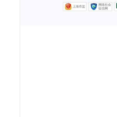
网络社会
上海市监
征信网