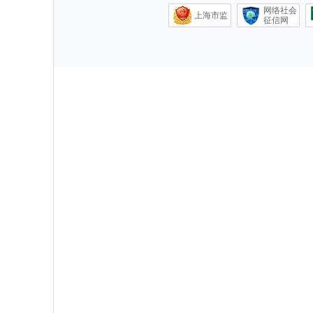
网络社会
上海市监
征信网