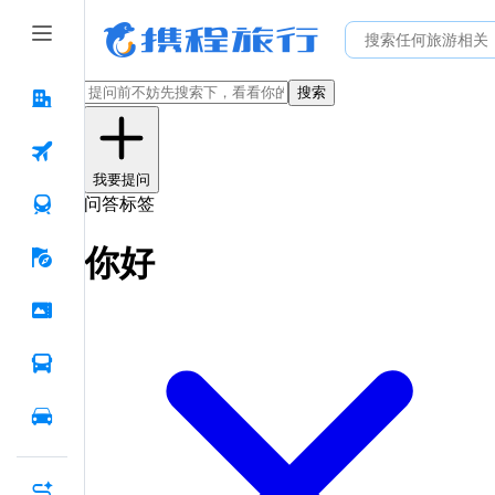
搜索
我要提问
问答标签
你好