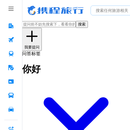
搜索
我要提问
问答标签
你好