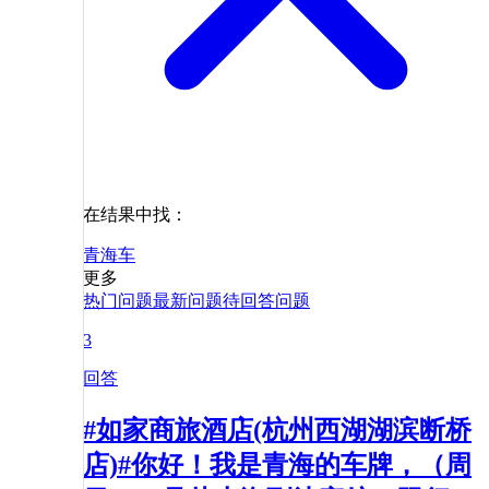
在结果中找：
青海
车
更多
热门问题
最新问题
待回答问题
3
回答
#如家商旅酒店(杭州西湖湖滨断桥
店)#你好！我是青海的车牌，（周