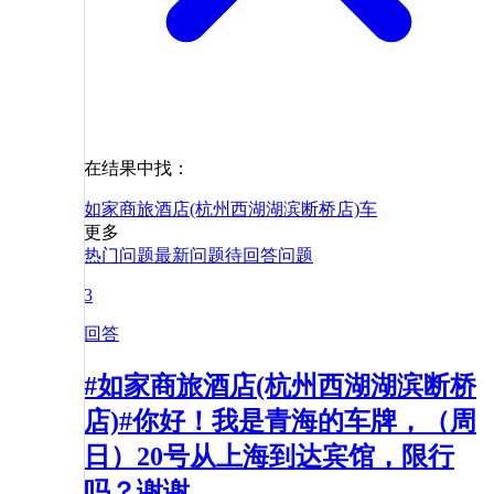
在结果中找：
如家商旅酒店(杭州西湖湖滨断桥店)
车
更多
热门问题
最新问题
待回答问题
3
回答
#如家商旅酒店(杭州西湖湖滨断桥
店)#你好！我是青海的车牌，（周
日）20号从上海到达宾馆，限行
吗？谢谢