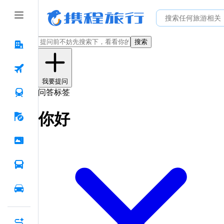
搜索
我要提问
问答标签
你好