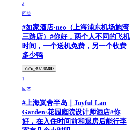
2
回答
#如家酒店·neo（上海浦东机场施湾
三路店）#你好，两个人不同的飞机
时间，一个送机免费，另一个收费
多少鸭
YoYo_4U7J6M8D
1
回答
#上海岚舍半岛｜Joyful Lan
Garden·花园庭院设计师酒店#你
好，在入住时间前和退房后能行李