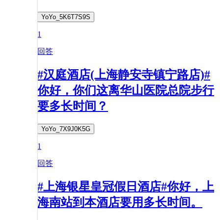
YoYo_5K6T7S9S
1
回答
#汉庭酒店(上海静安寺镇宁路店)#
你好，你们这离华山医院总院步行
要多长时间？
YoYo_7X9J0K5G
1
回答
#上海银星皇冠假日酒店#你好，上
海南站到本酒店要用多长时间。