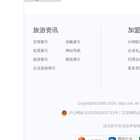
旅游资讯
加
宾馆索引
攻略索引
分销联
机票索引
网站导航
企业礼
旅游索引
邮轮索引
代理合
企业差旅索引
更多加
Copyright©
1999-
2026
,
ctrip.com
. Al
沪公网备31010502002731号
丨
互联网药
违法和不良信息举报电话0
网络社会