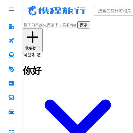
搜索
我要提问
问答标签
你好