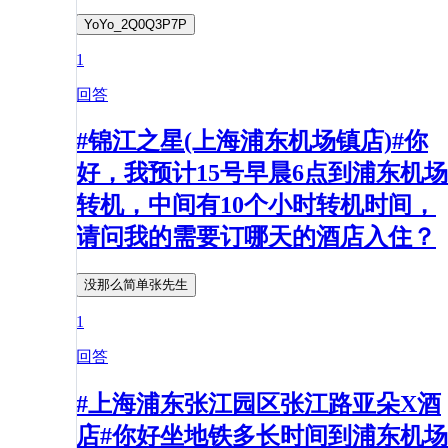
YoYo_2Q0Q3P7P
1
回答
#锦江之星(上海浦东机场镇店)#你
好，我预计15号早晨6点到浦东机场
转机，中间有10个小时转机时间，
请问我的需要订哪天的酒店入住？
没那么简单张先生
1
回答
#上海浦东张江园区张江路亚朵X酒
店#你好坐地铁多长时间到浦东机场