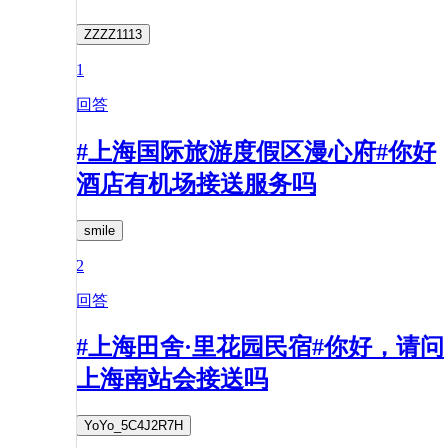
ZZZZ1113
1
回答
#上海国际旅游度假区漫心府#你好
酒店有机场接送服务吗
smile
2
回答
#上海田舍·里花园民宿#你好，请问
上海南站会接送吗
YoYo_5C4J2R7H