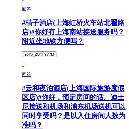
回答
#桔子酒店(上海虹桥火车站北翟路
店)#你好有上海南站接送服务吗？
附近坐地铁方便吗？
YoYo_2O4H9V7M
1
回答
#云和夜泊酒店(上海国际旅游度假
区店)#你好，预定房间的话。迪士
尼接送和机场和浦东机场送机可以
同时享受吗？是以入住房间人数为
准吗？