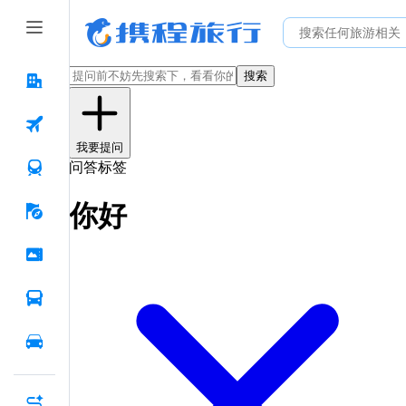
搜索
我要提问
问答标签
你好