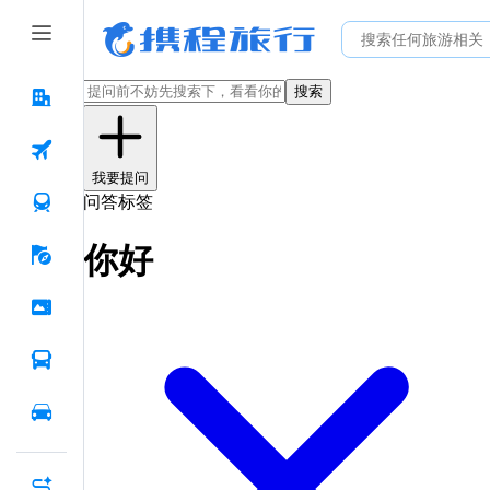
搜索
我要提问
问答标签
你好