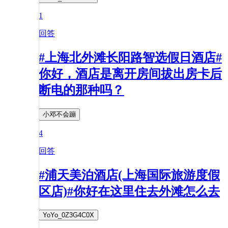
1
回答
#上海北外滩长阳路智选假日酒店#
你好，酒店是离开房间拔出房卡后
断电的那种吗？
小邓不会蹦
4
回答
#浦天美泊酒店(上海国际旅游度假
区店)#你好在这里住去外滩怎么去
YoYo_0Z3G4C0X