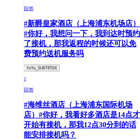
回答
#新爵皇家酒店（上海浦东机场店）
#你好，我想问一下，我到达时预约
了接机，那我返程的时候还可以免
费预约送机服务吗
YoYo_5U6T8T6X
1
回答
#海维丝酒店（上海浦东国际机场
店）#你好，我看好多酒店是14点才
开始有接机，那我12点30分到的话
能安排接机吗？