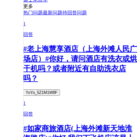
更多
热门问题
最新问题
待回答问题
1
回答
#老上海慧享酒店（上海外滩人民广
场店）#你好，请问酒店有洗衣或烘
干机吗？或者附近有自助洗衣店
吗？
YoYo_5Z1M1W8F
1
回答
#如家商旅酒店(上海外滩新天地淮