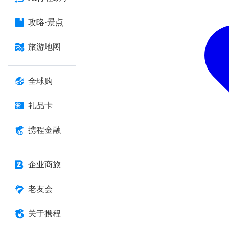
攻略·景点
旅游地图
全球购
礼品卡
携程金融
企业商旅
老友会
关于携程