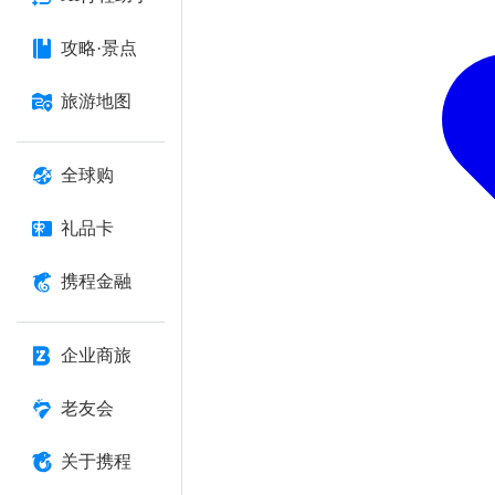
攻略·景点
旅游地图
全球购
礼品卡
携程金融
企业商旅
老友会
关于携程