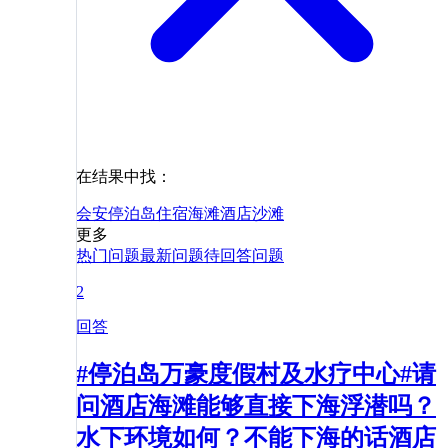
在结果中找：
会安
停泊岛
住宿
海滩
酒店
沙滩
更多
热门问题
最新问题
待回答问题
2
回答
#停泊岛万豪度假村及水疗中心#请
问酒店海滩能够直接下海浮潜吗？
水下环境如何？不能下海的话酒店