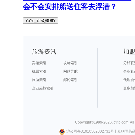
会不会安排船送住客去浮潜？
YoYo_7J5Q8O9Y
旅游资讯
加
宾馆索引
攻略索引
分销联
机票索引
网站导航
企业礼
旅游索引
邮轮索引
代理合
企业差旅索引
更多加
Copyright©
1999-
2026
,
ctrip.com
. Al
沪公网备31010502002731号
丨
互联网药