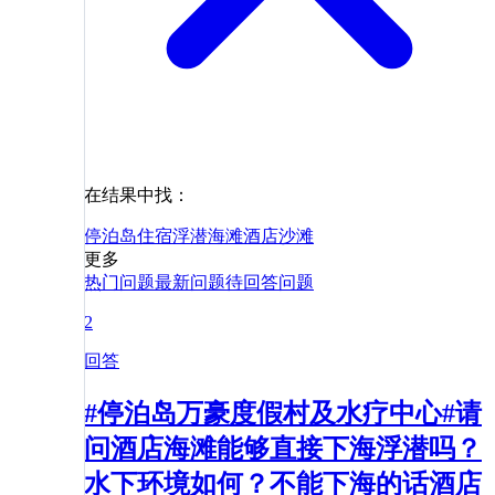
在结果中找：
停泊岛
住宿
浮潜
海滩
酒店
沙滩
更多
热门问题
最新问题
待回答问题
2
回答
#停泊岛万豪度假村及水疗中心#请
问酒店海滩能够直接下海浮潜吗？
水下环境如何？不能下海的话酒店