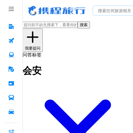
搜索
我要提问
问答标签
会安