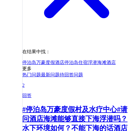
在结果中找：
停泊岛万豪度假酒店
停泊岛
住宿
浮潜
海滩
酒店
更多
热门问题
最新问题
待回答问题
2
回答
#停泊岛万豪度假村及水疗中心#请
问酒店海滩能够直接下海浮潜吗？
水下环境如何？不能下海的话酒店