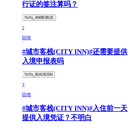
行证的签注算吗？
YoYo_4N9B3B1E
2
回答
#城市客栈(CITY INN)#还需要提供
入境申报表吗
YoYo_8U4J9J5N
3
回答
#城市客栈(CITY INN)#入住前一天
提供入境凭证？不明白