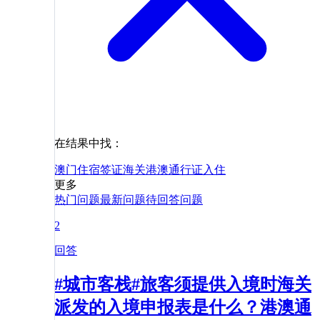
在结果中找：
澳门
住宿
签证
海关
港澳通行证
入住
更多
热门问题
最新问题
待回答问题
2
回答
#城市客栈#旅客须提供入境时海关
派发的入境申报表是什么？港澳通