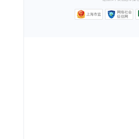
网络社会
上海市监
征信网