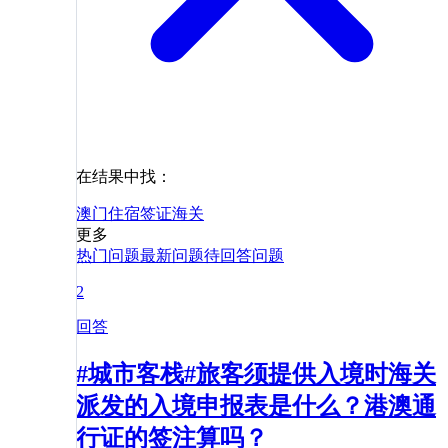
在结果中找：
澳门
住宿
签证
海关
更多
热门问题
最新问题
待回答问题
2
回答
#城市客栈#旅客须提供入境时海关
派发的入境申报表是什么？港澳通
行证的签注算吗？