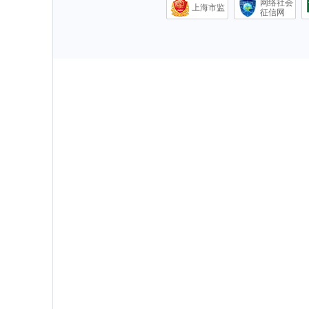
网络社会
上海市监
征信网