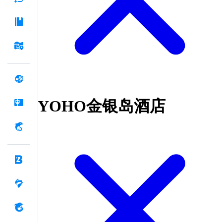
YOHO金银岛酒店