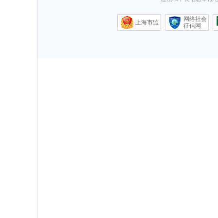
网络社会
上海市监
征信网