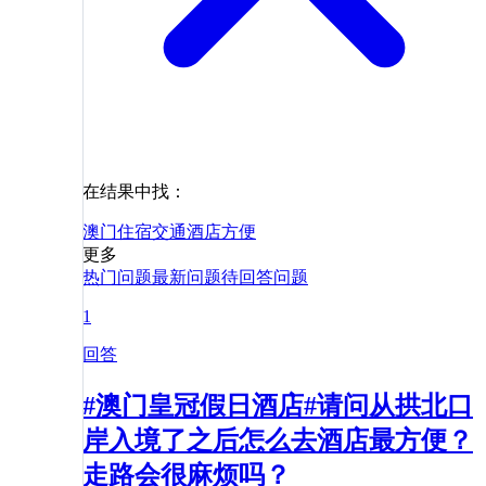
在结果中找：
澳门
住宿
交通
酒店
方便
更多
热门问题
最新问题
待回答问题
1
回答
#澳门皇冠假日酒店#请问从拱北口
岸入境了之后怎么去酒店最方便？
走路会很麻烦吗？