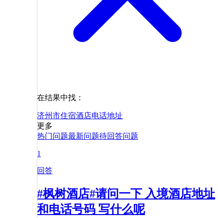
在结果中找：
济州市
住宿
酒店
电话
地址
更多
热门问题
最新问题
待回答问题
1
回答
#枫树酒店#请问一下 入境酒店地址
和电话号码 写什么呢