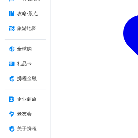
攻略·景点
旅游地图
全球购
礼品卡
携程金融
企业商旅
老友会
关于携程