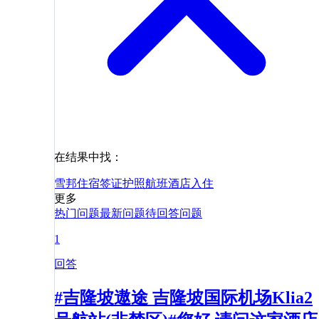
在结果中找：
雪邦
住宿
签证
护照
航班
酒店
入住
更多
热门问题
最新问题
待回答问题
1
回答
#吉隆坡遨途 吉隆坡国际机场Klia2