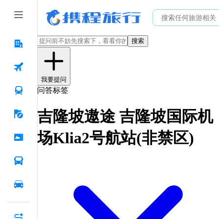
搜索
我要提问
问答标签
吉隆坡遨途 吉隆坡国际机
场Klia2号航站(非禁区)