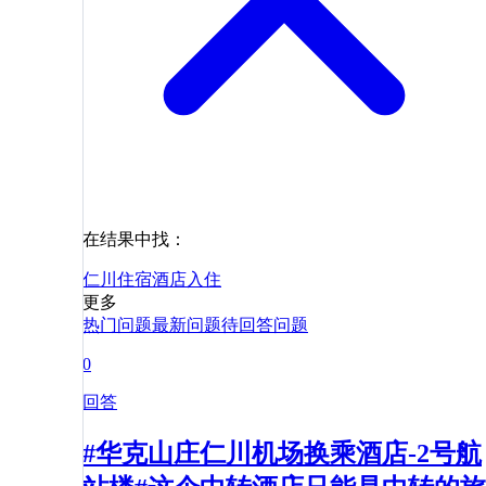
在结果中找：
仁川
住宿
酒店
入住
更多
热门问题
最新问题
待回答问题
0
回答
#华克山庄仁川机场换乘酒店-2号航