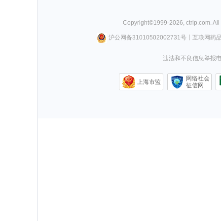
Copyright©
1999-
2026
,
ctrip.com
. Al
沪公网备31010502002731号
丨
互联网药
违法和不良信息举报电话0
网络社会
上海市监
征信网