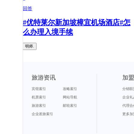
回答
#优特莱尔新加坡樟宜机场酒店#怎
么办理入境手续
明师.
旅游资讯
加
宾馆索引
攻略索引
分销联
机票索引
网站导航
企业礼
旅游索引
邮轮索引
代理合
企业差旅索引
更多加