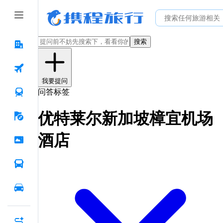
搜索
我要提问
问答标签
优特莱尔新加坡樟宜机场
酒店