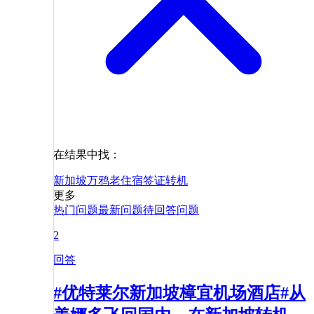
在结果中找：
新加坡
万鸦老
住宿
签证
转机
更多
热门问题
最新问题
待回答问题
2
回答
#优特莱尔新加坡樟宜机场酒店#从