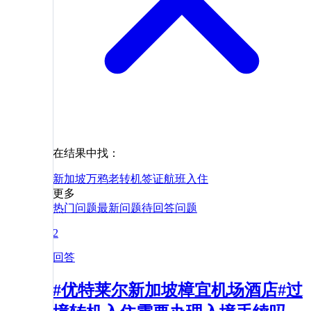
在结果中找：
新加坡
万鸦老
转机
签证
航班
入住
更多
热门问题
最新问题
待回答问题
2
回答
#优特莱尔新加坡樟宜机场酒店#过