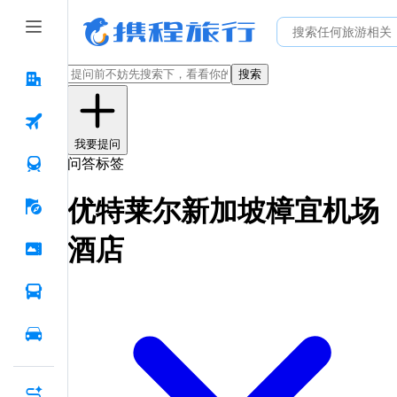
搜索
我要提问
问答标签
优特莱尔新加坡樟宜机场
酒店