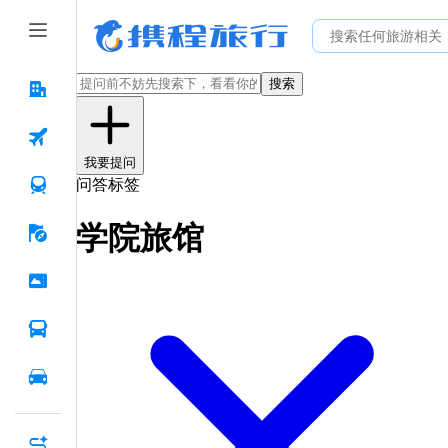
搜索
我要提问
问答标签
学院旅馆