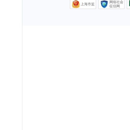
网络社会
上海市监
征信网