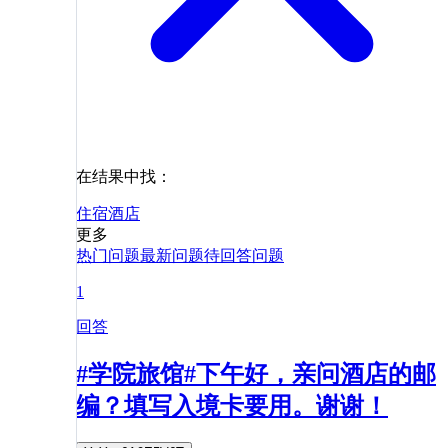
在结果中找：
住宿
酒店
更多
热门问题
最新问题
待回答问题
1
回答
#学院旅馆#下午好，亲问酒店的邮
编？填写入境卡要用。谢谢！