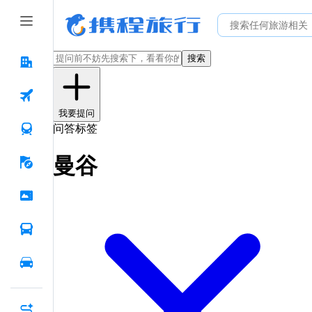
搜索
我要提问
问答标签
曼谷