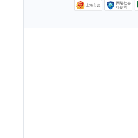
网络社会
上海市监
征信网