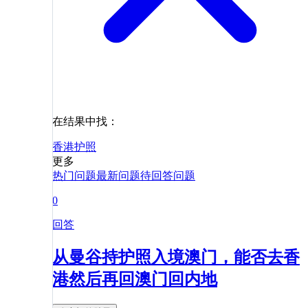
在结果中找：
香港
护照
更多
热门问题
最新问题
待回答问题
0
回答
从曼谷持护照入境澳门，能否去香
港然后再回澳门回内地