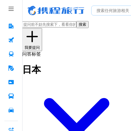
搜索
我要提问
问答标签
日本