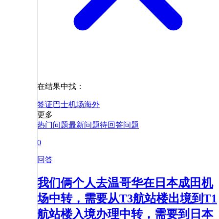
在结果中找：
签证
巴士
机场
海外
更多
热门问题
最新问题
待回答问题
0
回答
我们俩个人去温哥华在日本成田机
场中转，需要从T3航站楼出境到T1
航站楼入境办理中转，需要到日本