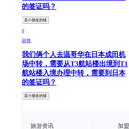
的签证吗？
卖小朋友的猫
0
回答
我们俩个人去温哥华在日本成田机
场中转，需要从T3航站楼出境到T1
航站楼入境办理中转，需要到日本
的签证吗？
卖小朋友的猫
旅游资讯
加