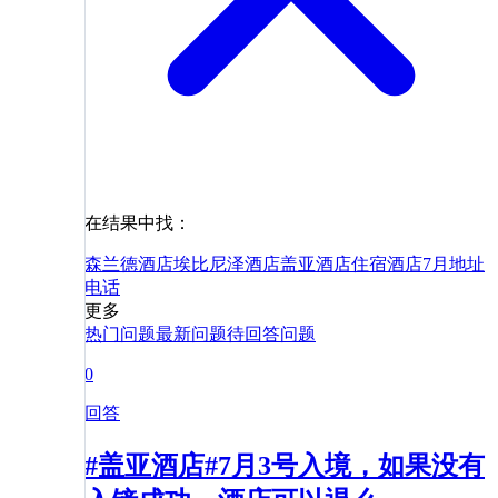
在结果中找：
森兰德酒店
埃比尼泽酒店
盖亚酒店
住宿
酒店
7月
地址
电话
更多
热门问题
最新问题
待回答问题
0
回答
#盖亚酒店#7月3号入境，如果没有