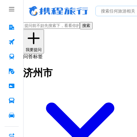
搜索
我要提问
问答标签
济州市