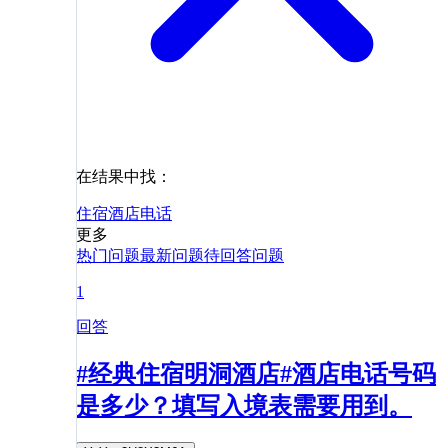
在结果中找：
住宿
酒店
电话
更多
热门问题
最新问题
待回答问题
1
回答
#经典住宿明洞酒店#酒店电话号码
是多少？填写入境表需要用到。