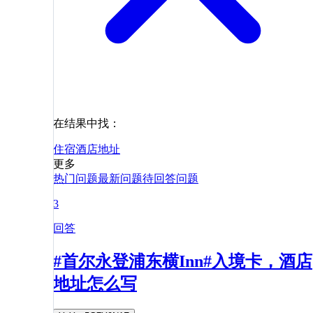
在结果中找：
住宿
酒店
地址
更多
热门问题
最新问题
待回答问题
3
回答
#首尔永登浦东横Inn#入境卡，酒店
地址怎么写