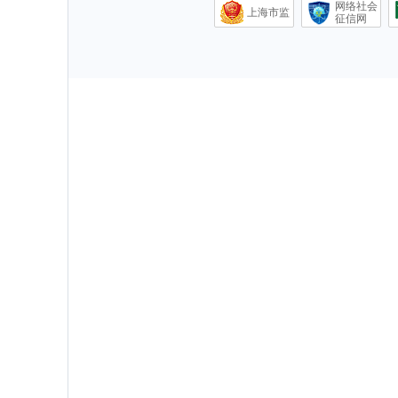
网络社会
上海市监
征信网