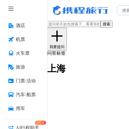
搜索
酒店
机票
我要提问
火车票
问答标签
上海
旅游
门票·活动
汽车·船票
用车
NEW
AI行程助手