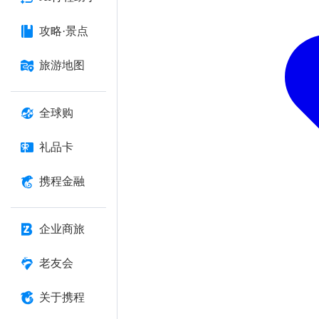
攻略·景点
旅游地图
全球购
礼品卡
携程金融
企业商旅
老友会
关于携程