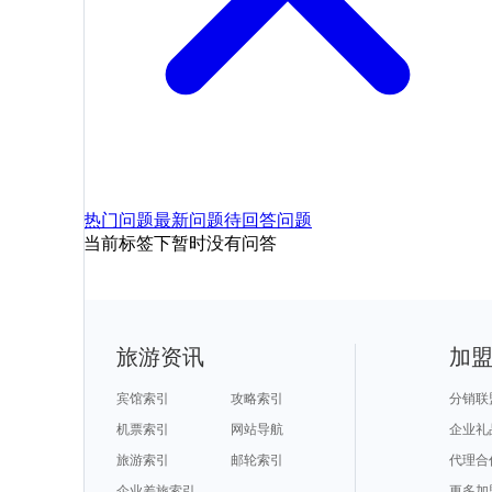
热门问题
最新问题
待回答问题
当前标签下暂时没有问答
旅游资讯
加
宾馆索引
攻略索引
分销联
机票索引
网站导航
企业礼
旅游索引
邮轮索引
代理合
企业差旅索引
更多加