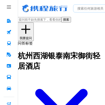
搜索
我要提问
问答标签
杭州西湖银泰南宋御街轻
居酒店