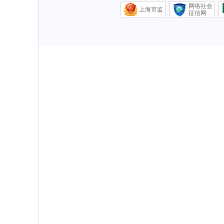
网络社会
上海市监
征信网