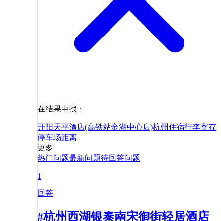
在结果中找：
开阳天平酒店(高铁站金湖中心店)
杭州
住宿
行李寄存
停车场
距离
更多
热门问题
最新问题
待回答问题
1
回答
#杭州西湖银泰南宋御街轻居酒店