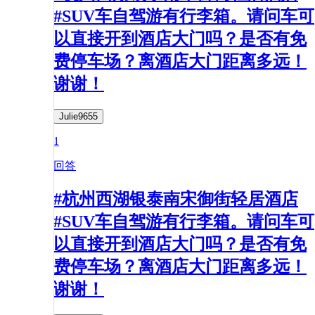
#SUV车自驾游有行李箱。请问车可
以直接开到酒店大门吗？是否有免
费停车场？离酒店大门距离多远！
谢谢！
Julie9655
1
回答
#杭州西湖银泰南宋御街轻居酒店
#SUV车自驾游有行李箱。请问车可
以直接开到酒店大门吗？是否有免
费停车场？离酒店大门距离多远！
谢谢！