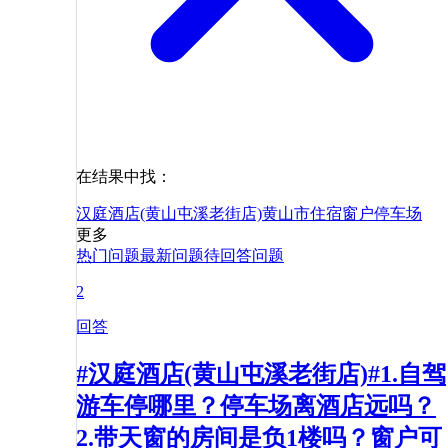
在结果中找：
汉庭酒店(黄山屯溪老街店)
黄山市
住宿
窗户
停车场
更多
热门问题
最新问题
待回答问题
2
回答
#汉庭酒店(黄山屯溪老街店)#1.自驾
游车停哪里？停车场离酒店远吗？
2.带天窗的房间是负1楼吗？窗户可