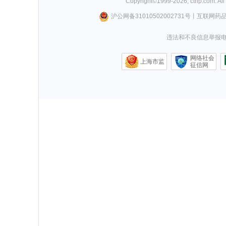
Copyright©
1999-
2026
,
ctrip.com
. Al
沪公网备31010502002731号
丨
互联网药
违法和不良信息举报电话0
网络社会
上海市监
征信网