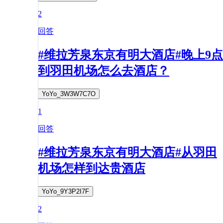
2
回答
#维拉芳泉东京有明大酒店#晚上9点
到羽田机场怎么去酒店？
YoYo_3W3W7C7O
1
回答
#维拉芳泉东京有明大酒店#从羽田
机场怎样到达贵酒店
YoYo_9Y3P2I7F
2