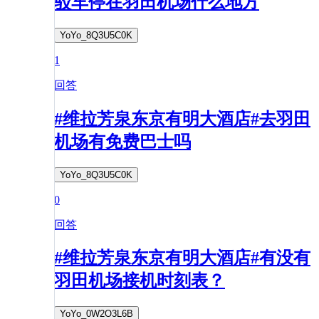
驳车停在羽田机场什么地方
YoYo_8Q3U5C0K
1
回答
#维拉芳泉东京有明大酒店#去羽田
机场有免费巴士吗
YoYo_8Q3U5C0K
0
回答
#维拉芳泉东京有明大酒店#有没有
羽田机场接机时刻表？
YoYo_0W2O3L6B