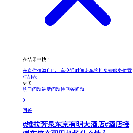
在结果中找：
东京
住宿
酒店
巴士
车
交通
时间
班车
接机
免费
服务
位置
时刻表
更多
热门问题
最新问题
待回答问题
0
回答
#维拉芳泉东京有明大酒店#酒店接