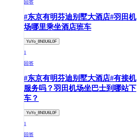
回答
#东京有明芬迪别墅大酒店#羽田机
场哪里乘坐酒店班车
YoYo_8N0U6L0F
1
回答
#东京有明芬迪别墅大酒店#有接机
服务吗？羽田机场坐巴士到哪站下
车？
YoYo_8N0U6L0F
1
回答