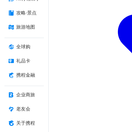
攻略·景点
旅游地图
全球购
礼品卡
携程金融
企业商旅
老友会
关于携程