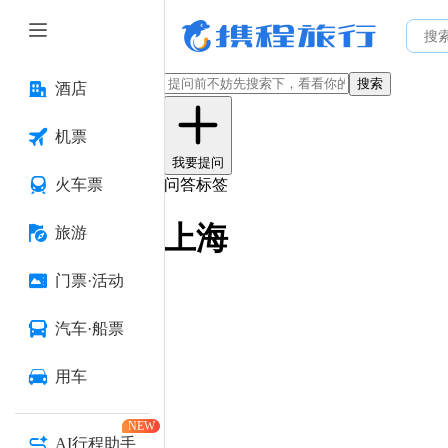
搜索
酒店
机票
我要提问
火车票
问答标签
上海
旅游
门票·活动
汽车·船票
用车
NEW
AI行程助手