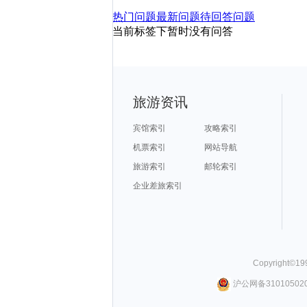
热门问题
最新问题
待回答问题
当前标签下暂时没有问答
旅游资讯
宾馆索引
攻略索引
机票索引
网站导航
旅游索引
邮轮索引
企业差旅索引
Copyright©
19
沪公网备310105020