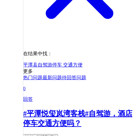
在结果中找：
平潭县
自驾游
停车
交通
方便
更多
热门问题
最新问题
待回答问题
0
回答
#平潭悦玺岚湾客栈#自驾游，酒店
停车交通方便吗？