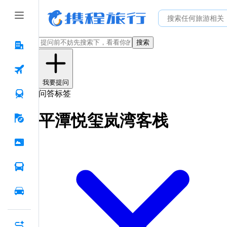
搜索
我要提问
问答标签
平潭悦玺岚湾客栈