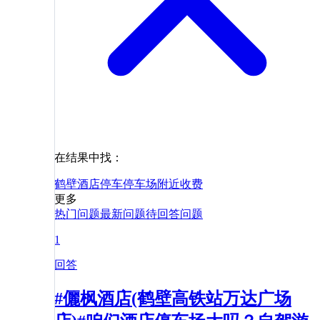
在结果中找：
鹤壁
酒店
停车
停车场
附近
收费
更多
热门问题
最新问题
待回答问题
1
回答
#儷枫酒店(鹤壁高铁站万达广场