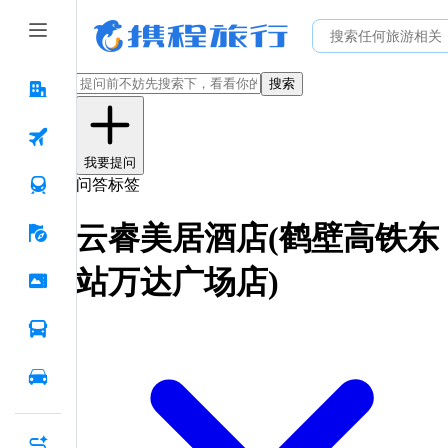
搜索
我要提问
问答标签
云睿美居酒店(鹤壁高铁东
站万达广场店)