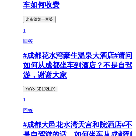
车如何收费
比奇堡第一富婆
1
回答
#成都花水湾豪生温泉大酒店#请问
如何从成都坐车到酒店？不是自驾
游，谢谢大家
YoYo_6E1J2L1X
1
回答
#成都大邑花水湾天宫和院酒店#不
是自驾游的话，如何坐车从成都到