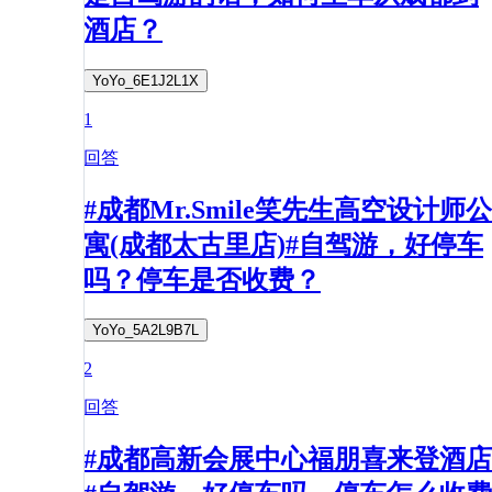
酒店？
YoYo_6E1J2L1X
1
回答
#成都Mr.Smile笑先生高空设计师公
寓(成都太古里店)#自驾游，好停车
吗？停车是否收费？
YoYo_5A2L9B7L
2
回答
#成都高新会展中心福朋喜来登酒店