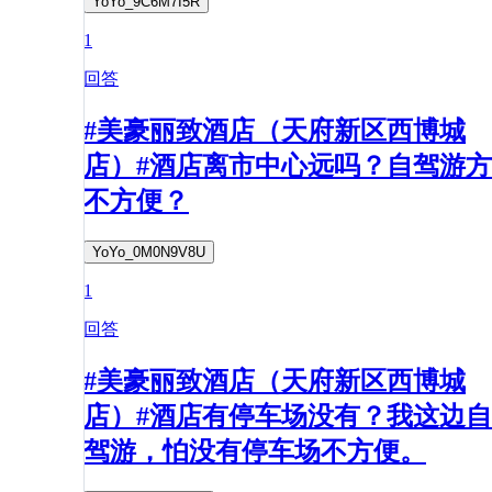
YoYo_9C6M7I5R
1
回答
#美豪丽致酒店（天府新区西博城
店）#酒店离市中心远吗？自驾游方
不方便？
YoYo_0M0N9V8U
1
回答
#美豪丽致酒店（天府新区西博城
店）#酒店有停车场没有？我这边自
驾游，怕没有停车场不方便。