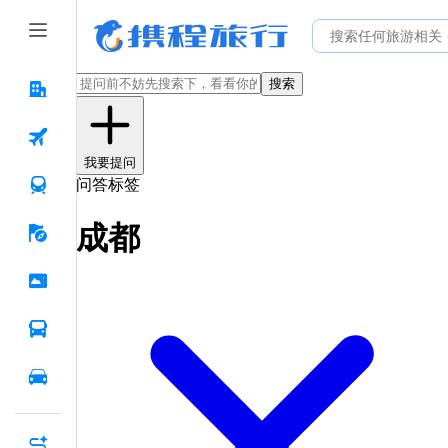
搜索
我要提问
问答标签
成都