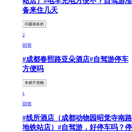
站店）#电车充电方便不？自驾游准
备来住几天
问题很多的
2
回答
#成都春熙路亚朵酒店#自驾游停车
方便吗
冬眠不觉晓
1
回答
#线所酒店（成都动物园昭觉寺南路
地铁站店）#自驾游，好停车吗？停