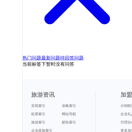
热门问题
最新问题
待回答问题
当前标签下暂时没有问答
旅游资讯
加
宾馆索引
攻略索引
分销联
机票索引
网站导航
企业礼
旅游索引
邮轮索引
代理合
企业差旅索引
更多加