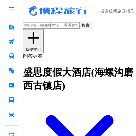
搜索
我要提问
问答标签
盛思度假大酒店(海螺沟磨
西古镇店)